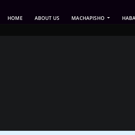
HOME
ABOUT US
MACHAPISHO
HAB