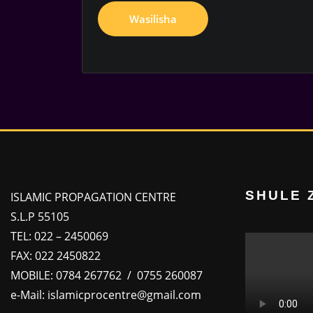
SHULE 
ISLAMIC PROPAGATION CENTRE
S.L.P 55105
TEL: 022 – 2450069
FAX: 022 2450822
MOBILE: 0784 267762 / 0755 260087
e-Mail: islamicprocentre@gmail.com