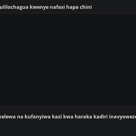
 ulilochagua kwenye nafasi hapa chini
pokelewa na kufanyiwa kazi kwa haraka kadiri inavyowe